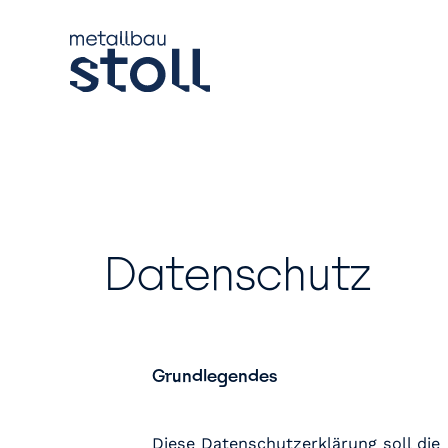
Zum
Inhalt
springen
Datenschutz
Grundlegendes
Diese Datenschutzerklärung soll die