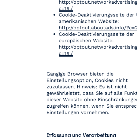
http://optout.networkadvertising
c=1#!/
Cookie-Deaktivierungsseite der
amerikanischen Website:
http://optout.aboutads.info/?c=2
Cookie-Deaktivierungsseite der
europäischen Website:
http://optout.networkadvertising
c=1#!/
Gängige Browser bieten die
Einstellungsoption, Cookies nicht
zuzulassen. Hinweis: Es ist nicht
gewährleistet, dass Sie auf alle Funk
dieser Website ohne Einschränkunge
zugreifen können, wenn Sie entspre
Einstellungen vornehmen.
Erfassung und Verarbeitung