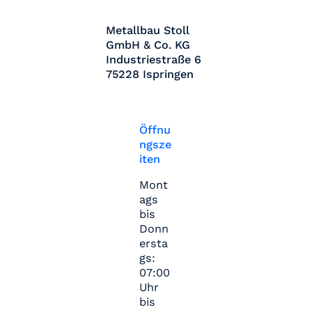
Metallbau Stoll
GmbH & Co. KG
Industriestraße 6
75228 Ispringen
Öffnu
ngsze
iten
Mont
ags
bis
Donn
ersta
gs:
07:00
Uhr
bis