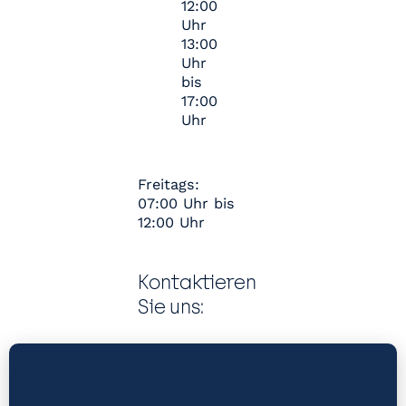
12:00
Uhr
13:00
Uhr
bis
17:00
Uhr
Freitags:
07:00 Uhr bis
12:00 Uhr
Kontaktieren
Sie uns:
Telefo
n