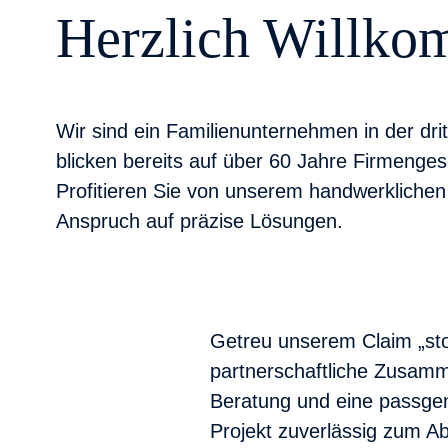
Herzlich Willk
Wir sind ein Familienunternehmen in der dri
blicken bereits auf über 60 Jahre Firmenges
Profitieren Sie von unserem handwerklich
Anspruch auf präzise Lösungen.
Getreu unserem Claim „stol
partnerschaftliche Zusamme
Beratung und eine passgen
Projekt zuverlässig zum A