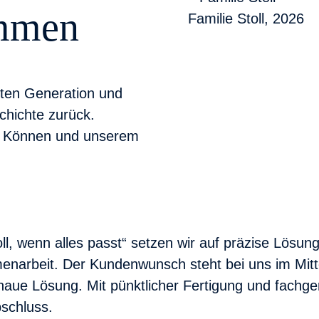
ommen
Familie Stoll, 2026
tten Generation und
chichte zurück.
en Können und unserem
l, wenn alles passt“ setzen wir auf präzise Lösung
narbeit. Der Kundenwunsch steht bei uns im Mittel
aue Lösung. Mit pünktlicher Fertigung und fachger
bschluss.