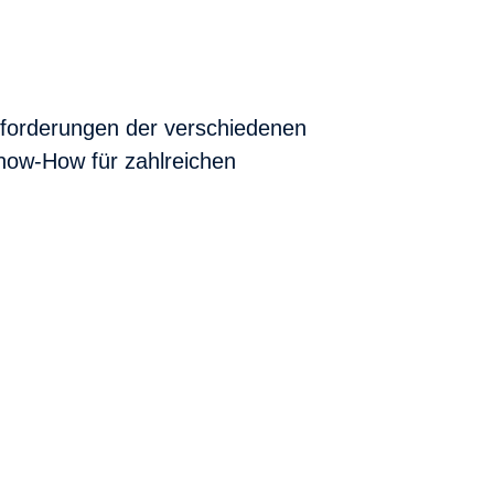
nforderungen der verschiedenen
now-How für zahlreichen