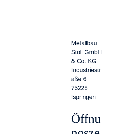
Metallbau
Stoll GmbH
& Co. KG
Industriestr
aße 6
75228
Ispringen
Öffnu
ngsze