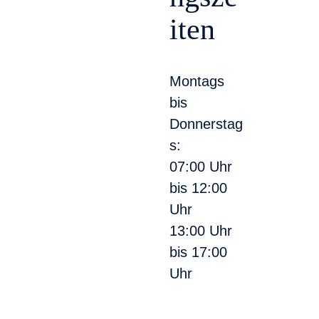
iten
Montags
bis
Donnerstag
s:
07:00 Uhr
bis 12:00
Uhr
13:00 Uhr
bis 17:00
Uhr